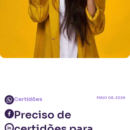
MAIO 08, 2026
Certidões
Preciso de
certidões para