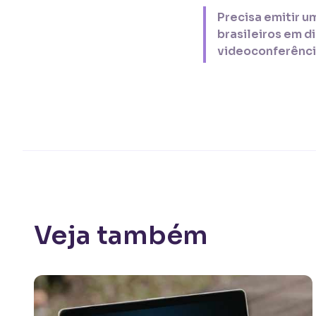
Precisa emitir u
brasileiros em d
videoconferênci
Veja também