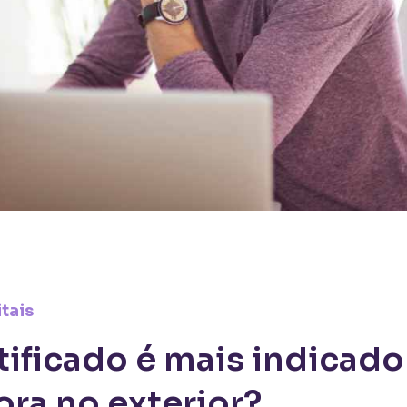
tais
tificado é mais indicado
ra no exterior?