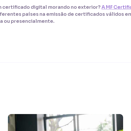
m certificado digital morando no exterior?
A MF Certifi
iferentes países na emissão de certificados válidos em 
a ou presencialmente.