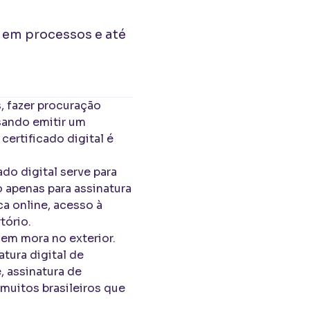
o em processos e até
, fazer procuração
sando emitir um
ertificado digital é
do digital serve para
 apenas para assinatura
a online, acesso à
tório.
uem mora no exterior.
atura digital de
 assinatura de
 muitos brasileiros que