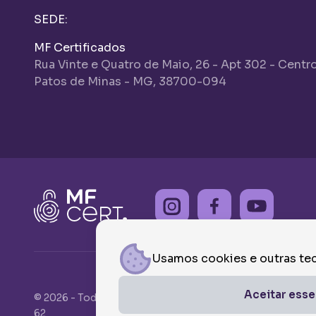
SEDE:
MF Certificados
Rua Vinte e Quatro de Maio, 26 - Apt 302 - Centr
Patos de Minas - MG, 38700-094
Usamos cookies e outras tec
Aceitar esse
© 2026 - Todos os direitos reservados MF CERTIFICA
62