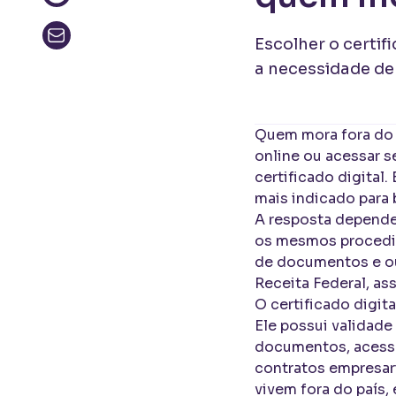
Escolher o certif
a necessidade de 
Quem mora fora do B
online ou acessar s
certificado digital
mais indicado para b
A resposta depende 
os mesmos procedim
de documentos e out
Receita Federal, as
O certificado digit
Ele possui validade 
documentos, acesso
contratos empresaria
vivem fora do país, 