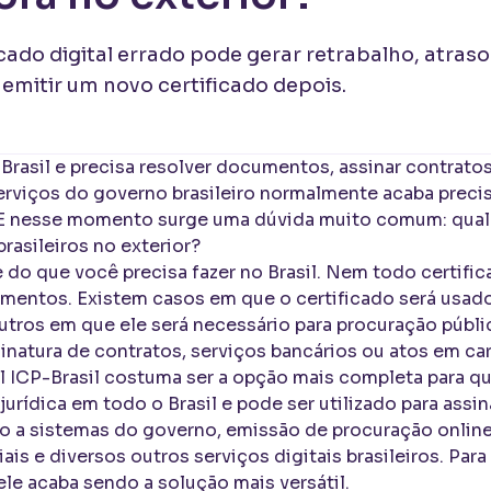
icado digital errado pode gerar retrabalho, atras
emitir um novo certificado depois.
rasil e precisa resolver documentos, assinar contratos
erviços do governo brasileiro normalmente acaba preci
. E nesse momento surge uma dúvida muito comum: qual c
rasileiros no exterior?
do que você precisa fazer no Brasil. Nem todo certifica
entos. Existem casos em que o certificado será usado
ros em que ele será necessário para procuração públic
sinatura de contratos, serviços bancários ou atos em car
al ICP-Brasil costuma ser a opção mais completa para q
jurídica em todo o Brasil e pode ser utilizado para assin
 a sistemas do governo, emissão de procuração online,
is e diversos outros serviços digitais brasileiros. Para
ele acaba sendo a solução mais versátil.