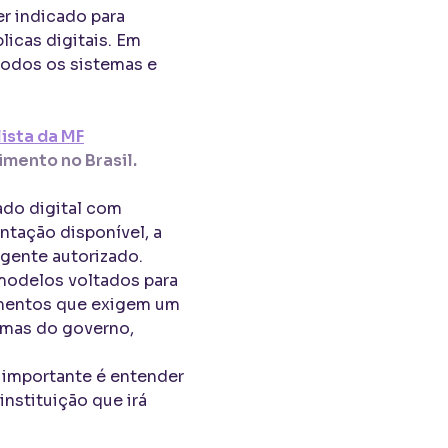
er indicado para
icas digitais. Em
todos os sistemas e
ista da MF
mento no Brasil.
ado digital com
tação disponível, a
gente autorizado.
modelos voltados para
dimentos que exigem um
temas do governo,
s importante é entender
nstituição que irá