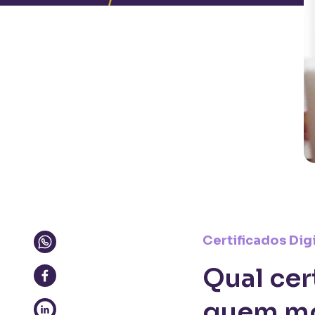
Certificados Digi
Qual cer
quem mo