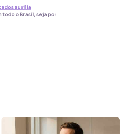
cados auxilia
todo o Brasil, seja por