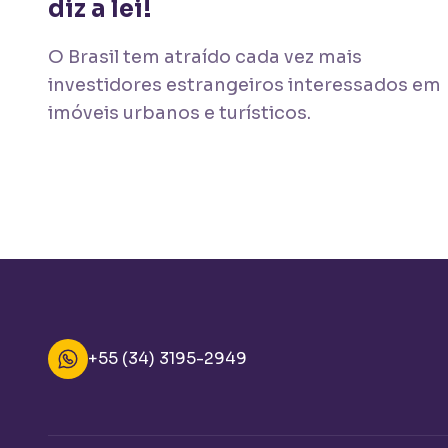
diz a lei!
O Brasil tem atraído cada vez mais
investidores estrangeiros interessados em
imóveis urbanos e turísticos.
+55 (34) 3195-2949