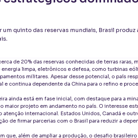
r um quinto das reservas mundiais, Brasil produ
is.
cerca de 20% das reservas conhecidas de terras raras, 
 energia limpa, eletrônicos e defesa, como turbinas eóli
pamentos militares. Apesar desse potencial, o país re
l e continua dependente da China para o refino e pro
eira ainda está em fase inicial, com destaque para a min
 o maior projeto em andamento no país. O interesse es
o atenção internacional. Estados Unidos, Canadá e outr
ão de firmar parcerias com o Brasil para reduzir a depe
am que, além de ampliar a produção, o desafio brasileiro