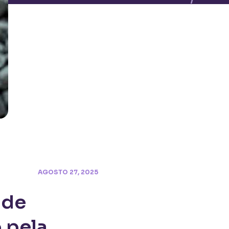
AGOSTO 27, 2025
 de
 pela