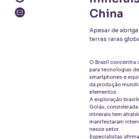
China
Apesar de abriga
terras raras globa
O Brasil concentra 
para tecnologias de
smartphones e equi
da produção mundia
elementos.
A exploração brasil
Goiás, considerada
minerais tem atraíd
manifestaram intenç
nesse setor.
Especialistas afirm