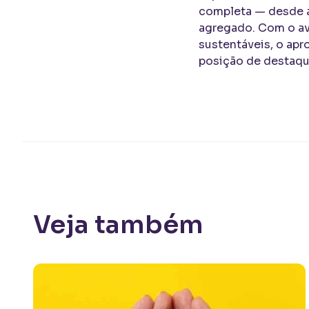
completa — desde a
agregado. Com o av
sustentáveis, o apr
posição de destaqu
Veja também