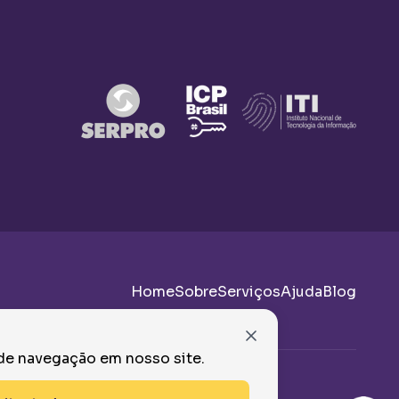
Home
Sobre
Serviços
Ajuda
Blog
 de navegação em nosso site.