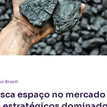
o Brasil
usca espaço no mercado
s estratégicos dominado