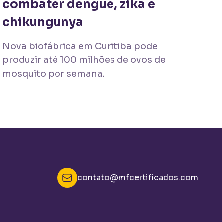
combater dengue, zika e
chikungunya
Nova biofábrica em Curitiba pode
produzir até 100 milhões de ovos de
mosquito por semana.
contato@mfcertificados.com