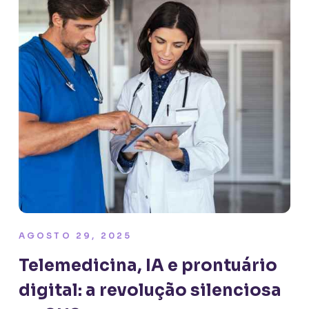
AGOSTO 29, 2025
Telemedicina, IA e prontuário
digital: a revolução silenciosa