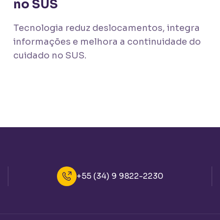
no SUS
Tecnologia reduz deslocamentos, integra
informações e melhora a continuidade do
cuidado no SUS.
+55 (34) 9 9822-2230