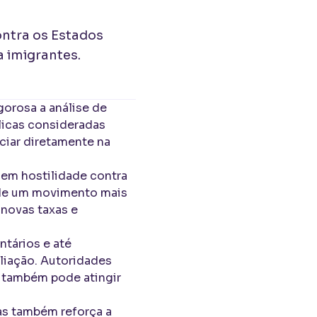
ontra os Estados
 imigrantes.
gorosa a análise de
blicas consideradas
ciar diretamente na
sem hostilidade contra
e de um movimento mais
 novas taxas e
ntários e até
liação. Autoridades
s também pode atingir
as também reforça a