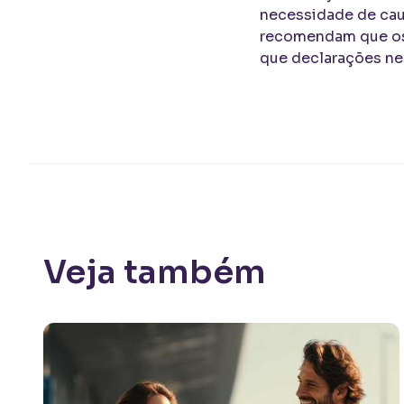
necessidade de caut
recomendam que os 
que declarações ne
Veja também