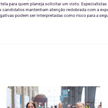
ela para quem planeja solicitar um visto. Especialista
candidatos mantenham atenção redobrada com a expos
gativas podem ser interpretadas como risco para a segu