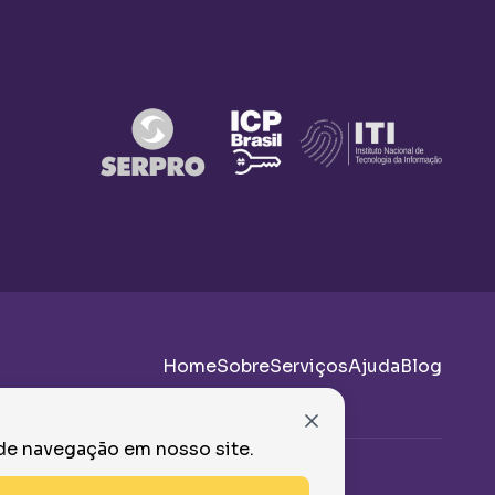
Home
Sobre
Serviços
Ajuda
Blog
 de navegação em nosso site.