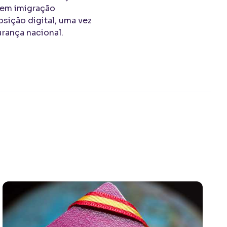
s em imigração
ição digital, uma vez
rança nacional.