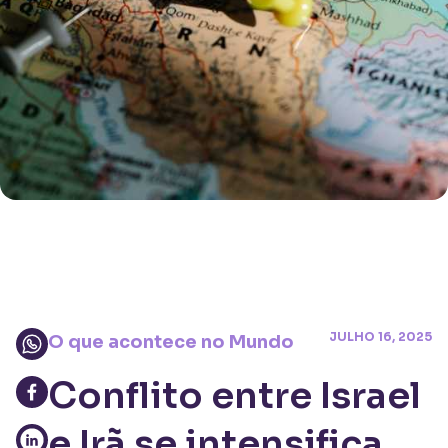
JULHO 16, 2025
O que acontece no Mundo
Conflito entre Israel
e Irã se intensifica