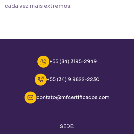
cada vez mais extremos.
+55 (34) 3195-2949
+55 (34) 9 9822-2230
contato@mfcertificados.com
SEDE: