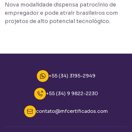
Nova modalidade dispensa patrocínio de
empregador e pode atrair brasileiros com
projetos de alto potencial tecnológico.
+55 (34) 3195-2949
+55 (34) 9 9822-2230
contato@mfcertificados.com