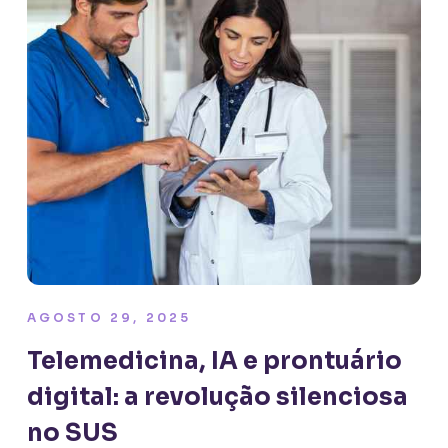
AGOSTO 29, 2025
Telemedicina, IA e prontuário
digital: a revolução silenciosa
no SUS