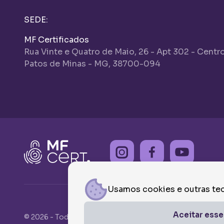
SEDE:
MF Certificados
Rua Vinte e Quatro de Maio, 26 - Apt 302 - Centr
Patos de Minas - MG, 38700-094
Usamos cookies e outras tec
Aceitar esse
© 2026 - Todos os direitos reservados MF CERTIFICA