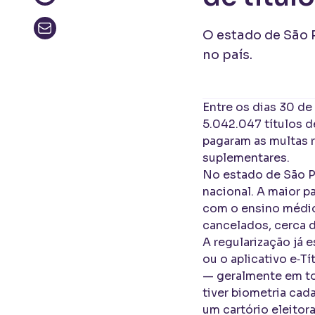
O estado de São 
no país.
Entre os dias 30 de
5.042.047 títulos d
pagaram as multas r
suplementares.
No estado de São P
nacional. A maior p
com o ensino médio
cancelados, cerca d
A regularização já 
ou o aplicativo e‑Tí
— geralmente em to
tiver biometria cada
um cartório eleitora