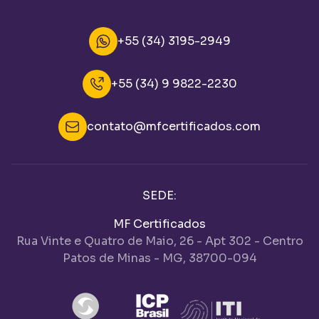
+55 (34) 3195-2949
+55 (34) 9 9822-2230
contato@mfcertificados.com
SEDE:
MF Certificados
Rua Vinte e Quatro de Maio, 26 - Apt 302 - Centro
Patos de Minas - MG, 38700-094