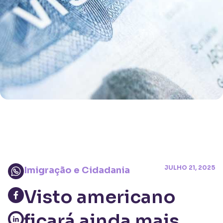
JULHO 21, 2025
Imigração e Cidadania
Visto americano
ficará ainda mais