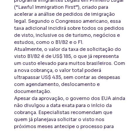
programa Imigrantes Legais em Primeiro Lugar
(“Lawful Immigration First”), criado para
acelerar a análise de pedidos de imigração
legal. Segundo o Congresso americano, essa
taxa adicional incidirá sobre todos os pedidos
de visto, inclusive os de turismo, negócios e
estudos, como o B1/B2 e o F1.
Atualmente, o valor da taxa de solicitação do
visto B1/B2 é de US$ 185, o que já representa
um custo elevado para muitos brasileiros. Com
a nova cobrança, o valor total poderá
ultrapassar US$ 435, sem contar as despesas
com agendamento, deslocamento e
documentação.
Apesar da aprovação, o governo dos EUA ainda
não divulgou a data exata para o início da
cobrança. Especialistas recomendam que
quem já planejava solicitar o visto nos
próximos meses antecipe o processo para