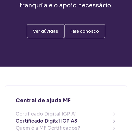
tranquila e o apoio necessário.
Ver dúvidas
Fale conosco
Central de ajuda MF
Certificado Digital ICP A1
Certificado Digital ICP A3
Quem é a MF Certificados?