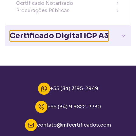
Certificado Notarizado
Procurações Públicas
Certificado Digital ICP A3
+55 (34) 3195-2949
+55 (34) 9 9822-2230
contato@mfcertificados.com