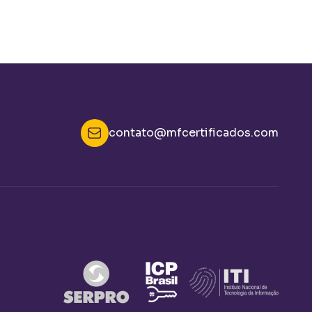
contato@mfcertificados.com