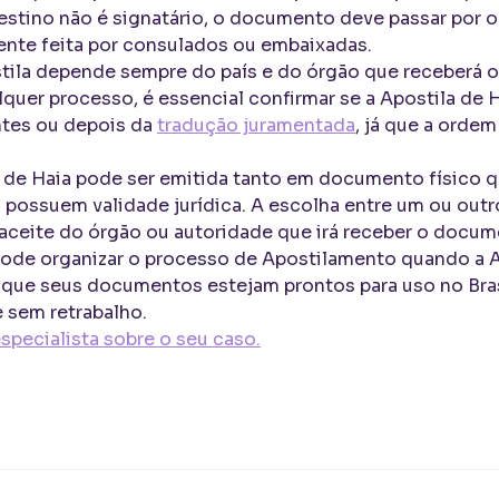
stino não é signatário, o documento deve passar por o
ente feita por consulados ou embaixadas.
stila depende sempre do país e do órgão que receberá o
lquer processo, é essencial confirmar se a Apostila de H
antes ou depois da
tradução juramentada
, já que a orde
la de Haia pode ser emitida tanto em documento físico
s possuem validade jurídica. A escolha entre um ou out
aceite do órgão ou autoridade que irá receber o docum
pode organizar o processo de Apostilamento quando a A
 que seus documentos estejam prontos para uso no Bras
e sem retrabalho.
pecialista sobre o seu caso.