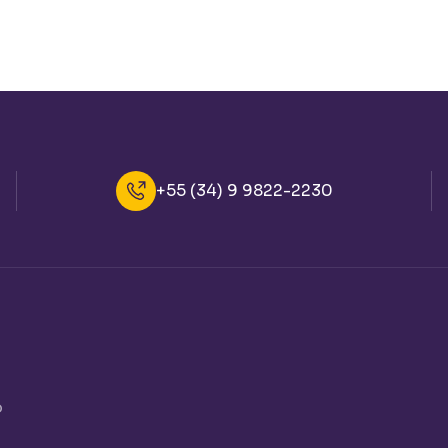
+55 (34) 9 9822-2230
o