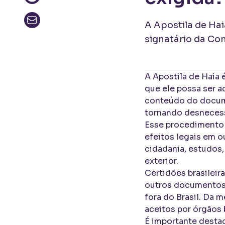
A Apostila de Ha
signatário da Co
A Apostila de Haia
que ele possa ser a
conteúdo do documen
tornando desnecess
Esse procedimento 
efeitos legais em 
cidadania, estudos
exterior.
Certidões brasileira
outros documentos 
fora do Brasil. Da
aceitos por órgãos 
É importante destac