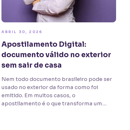
ABRIL 30, 2026
Apostilamento Digital:
documento válido no exterior
sem sair de casa
Nem todo documento brasileiro pode ser
usado no exterior da forma como foi
emitido. Em muitos casos, o
apostilamento é o que transforma um
papel comum em um documento
reconhecido internacionalmente.