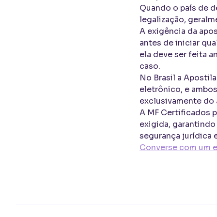
Quando o país de de
legalização, geralm
A exigência da apo
antes de iniciar qua
ela deve ser feita 
caso.
No Brasil a Aposti
eletrônico, e ambo
exclusivamente do 
A MF Certificados 
exigida, garantindo
segurança jurídica 
Converse com um es