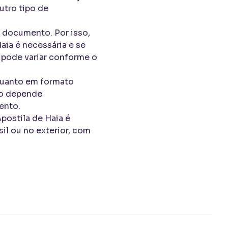
utro tipo de
 documento. Por isso,
aia é necessária e se
m pode variar conforme o
 quanto em formato
ro depende
ento.
postila de Haia é
il ou no exterior, com