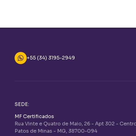
problemas no aeroporto.
+55 (34) 3195-2949
SEDE:
MF Certificados
Rua Vinte e Quatro de Maio, 26 - Apt 302 - Centr
Patos de Minas - MG, 38700-094