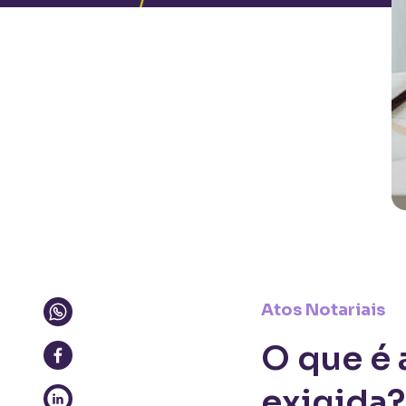
Atos Notariais
O que é 
exigida?