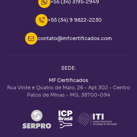
+55 (34) 3195-2949
+55 (34) 9 9822-2230
contato@mfcertificados.com
SEDE:
MF Certificados
Rua Vinte e Quatro de Maio, 26 - Apt 302 - Centro
Patos de Minas - MG, 38700-094