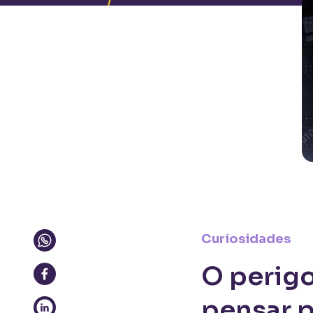
Curiosidades
O perigo 
pensar 