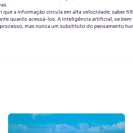
as.
 que a informação circula em alta velocidade, saber filtra
nte quanto acessá-los. A inteligência artificial, se bem
 processo, mas nunca um substituto do pensamento hu