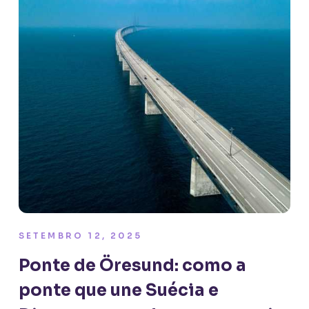
SETEMBRO 12, 2025
Ponte de Öresund: como a
ponte que une Suécia e