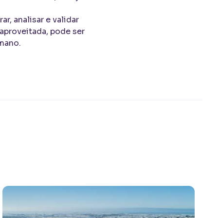
r, analisar e validar
 aproveitada, pode ser
mano.