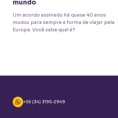
mundo
Um acordo assinado há quase 40 anos
mudou para sempre a forma de viajar pela
Europa. Você sabe qual é?
+55 (34) 3195-2949