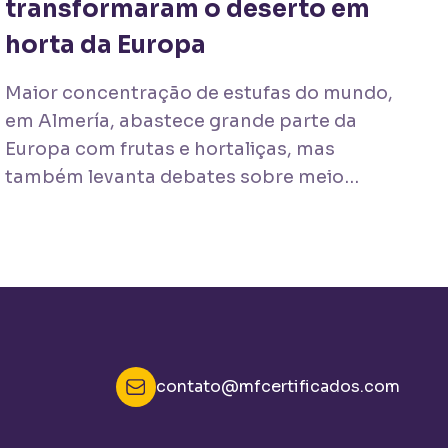
transformaram o deserto em
horta da Europa
Maior concentração de estufas do mundo,
em Almería, abastece grande parte da
Europa com frutas e hortaliças, mas
também levanta debates sobre meio
ambiente e condições de trabalho.
contato@mfcertificados.com