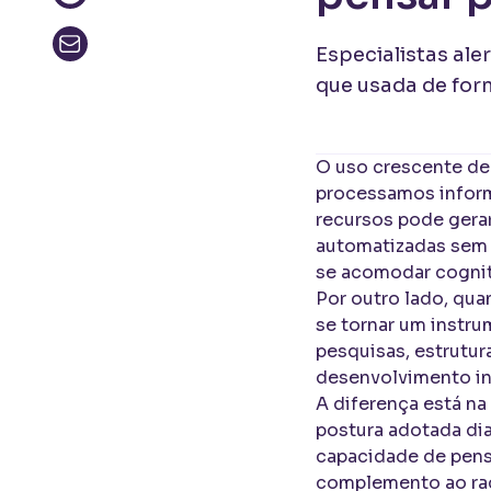
Especialistas ale
que usada de for
O uso crescente d
processamos informa
recursos pode gera
automatizadas sem q
se acomodar cognit
Por outro lado, quan
se tornar um instru
pesquisas, estrutura
desenvolvimento in
A diferença está na
postura adotada dia
capacidade de pens
complemento ao raci