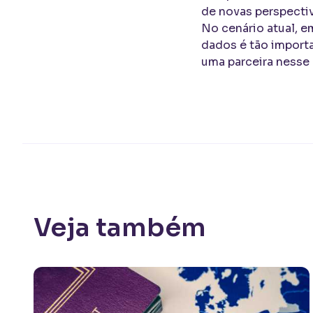
de novas perspectiv
No cenário atual, em
dados é tão importa
uma parceira nesse
Veja também