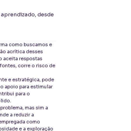
ra aprendizado, desde
orma como buscamos e
ão acrítica desses
 aceita respostas
fontes, corre o risco de
ente e estratégica, pode
o apoio para estimular
ntribui para o
lido.
 problema, mas sim a
nde a reduzir a
o empregada como
osidade e a exploração