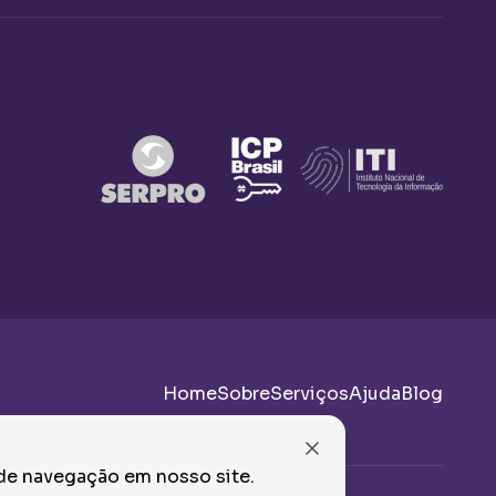
Home
Sobre
Serviços
Ajuda
Blog
 de navegação em nosso site.