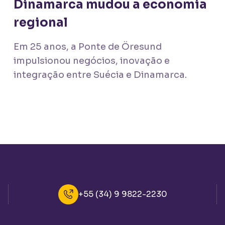
Dinamarca mudou a economia
regional
Em 25 anos, a Ponte de Öresund
impulsionou negócios, inovação e
integração entre Suécia e Dinamarca.
+55 (34) 9 9822-2230